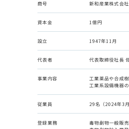
商号
新和産業株式会
資本金
1億円
設立
1947年11月
代表者
代表取締役社長 
事業内容
工業薬品や合成
工業系設備機器
従業員
29名（2024年3
登録業務
毒物劇物一般販