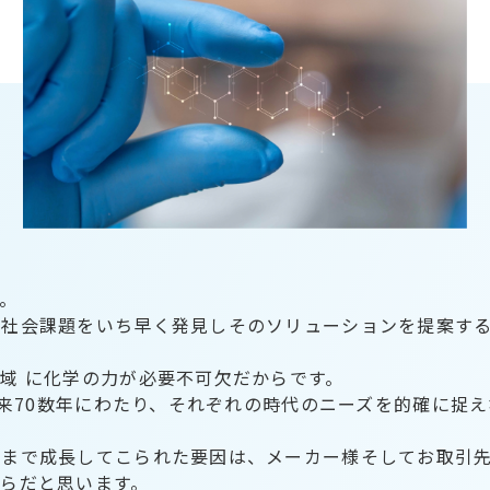
。
、社会課題をいち早く発見しそのソリューションを提案す
域 に化学の力が必要不可欠だからです。
以来70数年にわたり、それぞれの時代のニーズを的確に捉
こまで成長してこられた要因は、メーカー様そしてお取引
らだと思います。