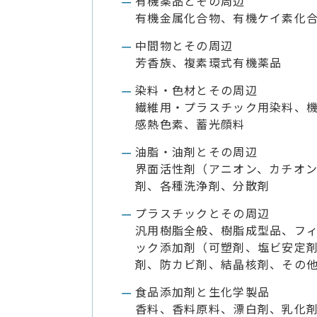
有機薬品とその周辺
有機金属化合物、有機ケイ素化
中間物とその周辺
芳香族、複素環式有機薬品
染料・色材とその周辺
繊維用・プラスチック用染料、
感熱色素、蓄光顔料
油脂・油剤とその周辺
界面活性剤（アニオン、カチオ
剤、各種洗浄剤、分散剤
プラスチックとその周辺
汎用樹脂全般、樹脂成型品、フ
ック添加剤（可塑剤、塩ビ安定
剤、防カビ剤、結晶核剤、その他
食品添加剤と生化学製品
香料、香料原料、漂白剤、乳化